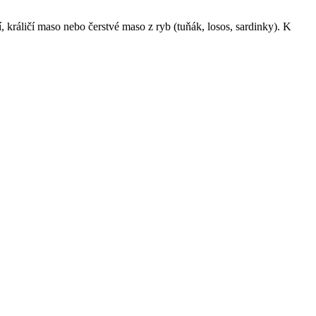
, králičí maso nebo čerstvé maso z ryb (tuňák, losos, sardinky). K