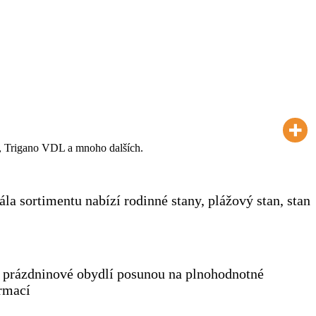
, Trigano VDL a mnoho dalších.
la sortimentu nabízí rodinné stany, plážový stan, stan
é prázdninové obydlí posunou na plnohodnotné
ormací