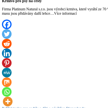
Krmivo pro psy na cesty
Firma Platinum Natural s.r.o. jsou výrobci krmiva, které vyrábí ze 70 
masu jsou přidávány další lehce…Více informací