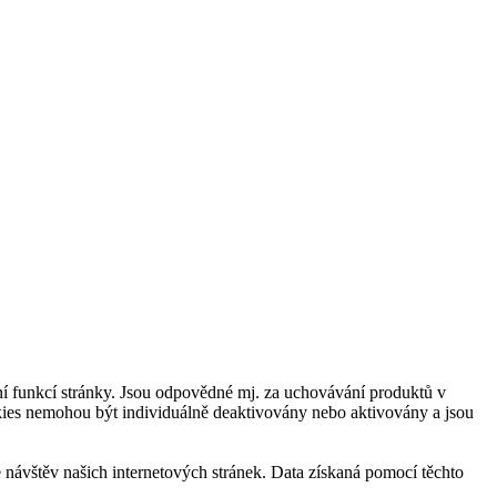
í funkcí stránky. Jsou odpovědné mj. za uchovávání produktů v
okies nemohou být individuálně deaktivovány nebo aktivovány a jsou
návštěv našich internetových stránek. Data získaná pomocí těchto