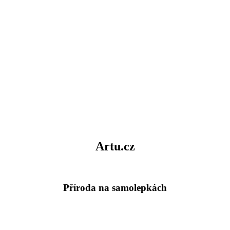
Artu.cz
Příroda na samolepkách