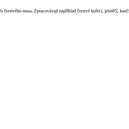
% čerstvého masa. Zpracovávají například čerstvé kuřecí, jehněčí, kančí