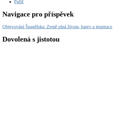
Paříž
Navigace pro příspěvek
Objevování Španělska: Země plná života, barev a inspirace
Dovolená s jistotou