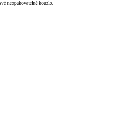
 své neopakovatelné kouzlo.