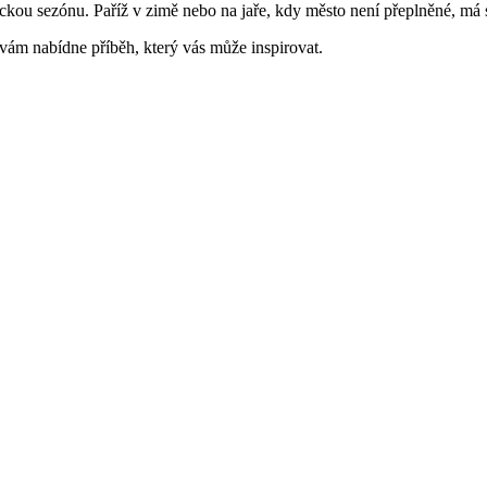
ickou sezónu. Paříž v zimě nebo na jaře, kdy město není přeplněné, má
 vám nabídne příběh, který vás může inspirovat.