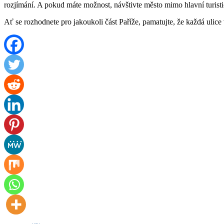
rozjímání. A pokud máte možnost, návštivte město mimo hlavní turist
Ať se rozhodnete pro jakoukoli část Paříže, pamatujte, že každá ulice