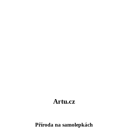
Artu.cz
Příroda na samolepkách